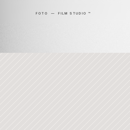
FOTO  ―  FILM STUDIO ™ 