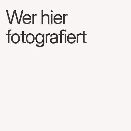
Wer hier 
fotografiert
Frank Sonnabend
No.001