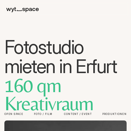
Fotostudio 
mieten in Erfurt
160 qm 
Kreativraum
OPEN SPACE
FOTO / FILM
 CONTENT / EVENT
PRODUKTIONEN