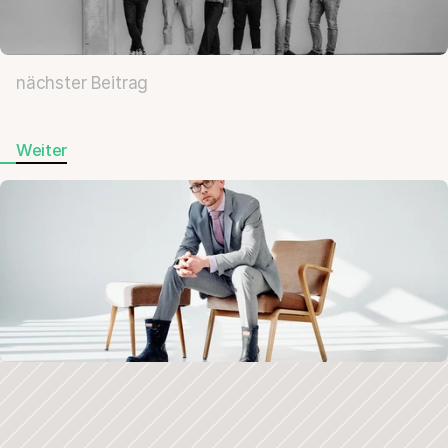
nächster Beitrag
Weiter
Frank-Sonnabend