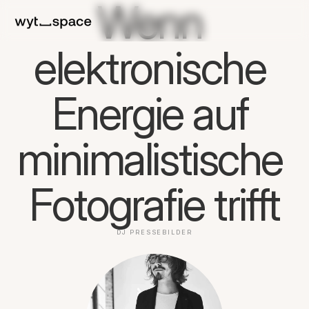
Wenn 
elektronische 
Energie auf 
minimalistische 
Fotografie trifft
DJ PRESSEBILDER