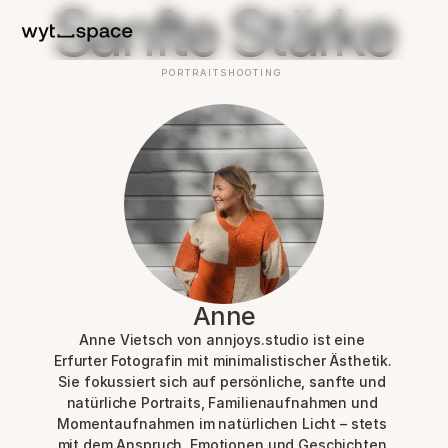
Sanfte Stärke
PORTRAITSHOOTING 
Anne
Anne Vietsch von annjoys.studio ist eine 
Erfurter Fotografin mit minimalistischer Ästhetik. 
Sie fokussiert sich auf persönliche, sanfte und 
natürliche Portraits, Familienaufnahmen und 
Momentaufnahmen im natürlichen Licht – stets 
mit dem Anspruch, Emotionen und Geschichten 