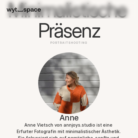
Minimalistische 
Präsenz
PORTRAITSHOOTING
Anne
Anne Vietsch von annjoys.studio ist eine 
Erfurter Fotografin mit minimalistischer Ästhetik. 
Sie fokussiert sich auf persönliche, sanfte und 